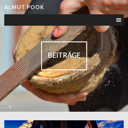
ALMUT POOK
BEITRÄGE