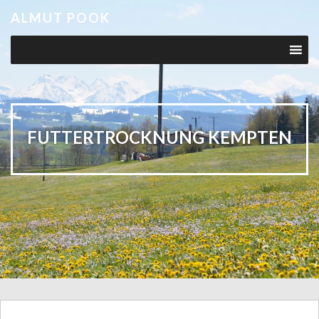
ALMUT POOK
FUTTERTROCKNUNG KEMPTEN