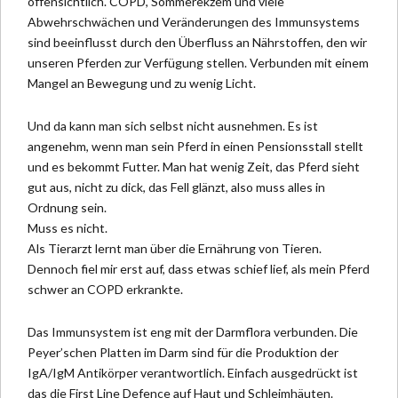
offensichtlich.
COPD, Sommerekzem und viele
Abwehrschwächen und Veränderungen des Immunsystems
sind beeinflusst durch den Überfluss an Nährstoffen, den wir
unseren Pferden zur Verfügung stellen. Verbunden mit einem
Mangel an Bewegung und zu wenig Licht.
Und da kann man sich selbst nicht ausnehmen. Es ist
angenehm, wenn man sein Pferd in einen Pensionsstall stellt
und es bekommt Futter. Man hat wenig Zeit, das Pferd sieht
gut aus, nicht zu dick, das Fell glänzt, also muss alles in
Ordnung sein.
Muss es nicht.
Als Tierarzt lernt man über die Ernährung von Tieren.
Dennoch fiel mir erst auf, dass etwas schief lief, als mein Pferd
schwer an COPD erkrankte.
Das Immunsystem ist eng mit der Darmflora verbunden. Die
Peyer’schen Platten im Darm sind für die Produktion der
IgA/IgM Antikörper verantwortlich. Einfach ausgedrückt ist
das die First Line Defence auf Haut und Schleimhäuten.