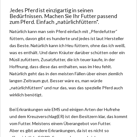
Jedes Pferd ist einzigartig in seinen
Bedürfnissen. Machen Sie Ihr
Futter passend
zum Pferd
. Einfach „natürlichfüttern“.
Natürlich kann man sein Pferd einfach mit „Pferdefutter“
füttern, davon gibt es hunderte und jedes ist laut Hersteller
das Beste. Natürlich kann ich Heu füttern, ohne das ich weiß,
was es enthält. Und dann Kräuter darüber schütten oder ein
Müsli zufüttern, Zusatzfutter, die ich teuer kaufe, in der
Hoffnung, dass diese das enthalten, was im Heu fehlt.
Natürlich geht das in den meisten Fällen über einen ziemlich
langen Zeitraum gut. Besser wäre es, man würde
„natürlichfüttern“ und nur das, was das spezielle Pferd auch
wirklich benötigt.
Bei Erkrankungen wie EMS und einigen Arten der
Hufrehe
und dem Kreuzverschlag(ER) ist den Besitzern klar, das kommt
vom Futter. Meistens einem Überangebot von Futter.
Aber es gibt andere Erkrankungen, da ist es nicht so