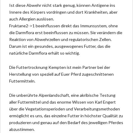
Ist diese Abwehr nicht stark genug, können Antigene ins
Innere des Körpers vordringen und dort Krankheiten, aber
auch Allergien auslösen.
Fruktane2->1 beeinflussen direkt das Immunsystem, ohne
die Darmflora erst beeinflussen zu müssen. Sie verändern die
Reaktion von Abwehrzellen und regulatorischen Zellen.
Darum ist ein gesundes, ausgewogenes Futter, das die
natürliche Darmflora erhält so wichtig.
Die Futtertrocknung Kempten
ist mein Partner bei der
Herstellung von
speziell auf Euer Pferd zugeschnittenen
Futtermitteln.
Die unberührte Alpenlandschaft, eine akribische Testung
aller Futtermittel und das enorme Wissen von Karl Engert
über die Vegetationsperioden und Verarbeitungsmethoden
ermöglicht es uns, das einzelne Futter in höchster Qualität zu
produzieren und genau auf den Bedarf des jeweiligen Pferdes
abzustimmen.