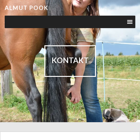
ALMUT POOK
KONTAKT