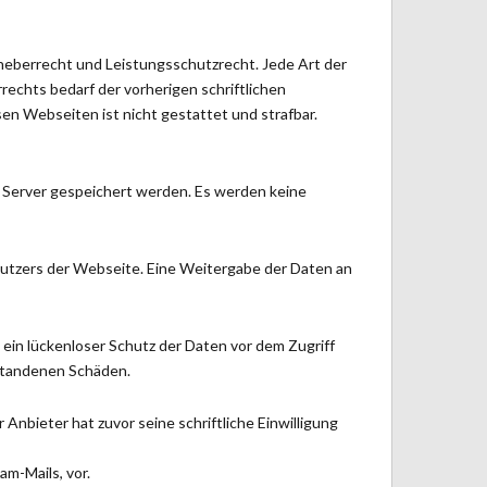
heberrecht und Leistungsschutzrecht. Jede Art der
echts bedarf der vorherigen schriftlichen
en Webseiten ist nicht gestattet und strafbar.
m Server gespeichert werden. Es werden keine
Nutzers der Webseite. Eine Weitergabe der Daten an
d ein lückenloser Schutz der Daten vor dem Zugriff
tstandenen Schäden.
nbieter hat zuvor seine schriftliche Einwilligung
am-Mails, vor.