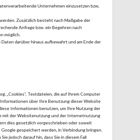
 datenverarbeitende Unternehmen einzusetzen bzw,
 werden. Zusätzlich besteht nach Maßgabe der
rechende Anfrage bzw. ein Begehren nach
n möglich.
e Daten darüber hinaus aufbewahrt und am Ende der
og. „Cookies“, Textdateien, die auf Ihrem Computer
 Informationen über Ihre Benutzung dieser Website
 diese Informationen benutzen, um Ihre Nutzung der
e mit der Websitenutzung und der Internetnutzung
ern dies gesetzlich vorgeschrieben oder soweit
on Google gespeichert werden, in Verbindung bringen.
ie jedoch darauf hin, dass Sie in diesem Fall