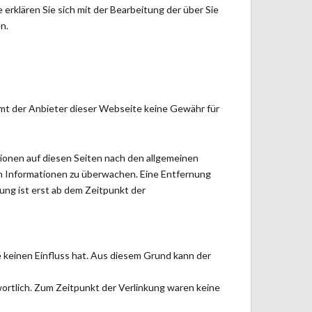
erklären Sie sich mit der Bearbeitung der über Sie
n.
mmt der Anbieter dieser Webseite keine Gewähr für
tionen auf diesen Seiten nach den allgemeinen
en Informationen zu überwachen. Eine Entfernung
ung ist erst ab dem Zeitpunkt der
e keinen Einfluss hat. Aus diesem Grund kann der
twortlich. Zum Zeitpunkt der Verlinkung waren keine