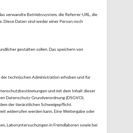
as verwandte Betriebssystem, die Referrer-URL, die
e. Diese Daten sind weder einer Person noch
ndlicher gestalten sollen. Das speichern von
der technischen Administration erhoben und für
atenschutzbestimmungen und mit dem Inhalt dieser
schen Datenschutz-Grundverordnung (DSGVO).
em der tierärztlichen Schweigepflicht.
rzeit widerrufen werden kann. Eine Weitergabe oder
en, Laboruntersuchungen in Fremdlaboren sowie bei