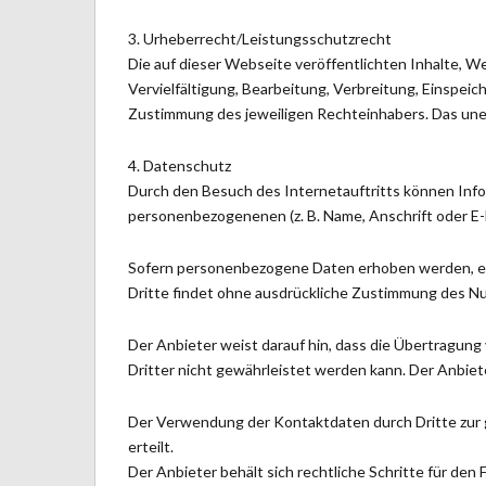
3. Urheberrecht/Leistungsschutzrecht
Die auf dieser Webseite veröffentlichten Inhalte, 
Vervielfältigung, Bearbeitung, Verbreitung, Einspei
Zustimmung des jeweiligen Rechteinhabers. Das uner
4. Datenschutz
Durch den Besuch des Internetauftritts können Info
personenbezogenenen (z. B. Name, Anschrift oder E-
Sofern personenbezogene Daten erhoben werden, erfo
Dritte findet ohne ausdrückliche Zustimmung des Nut
Der Anbieter weist darauf hin, dass die Übertragung 
Dritter nicht gewährleistet werden kann. Der Anbie
Der Verwendung der Kontaktdaten durch Dritte zur ge
erteilt.
Der Anbieter behält sich rechtliche Schritte für den