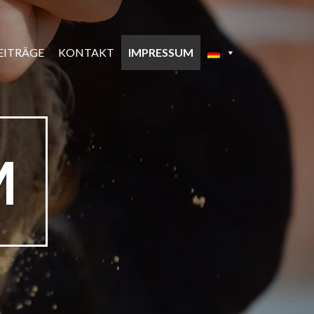
EITRÄGE
KONTAKT
IMPRESSUM
M