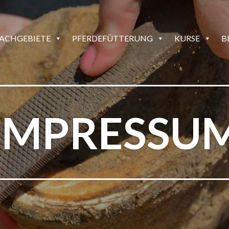
ACHGEBIETE
PFERDEFÜTTERUNG
KURSE
B
IMPRESSU