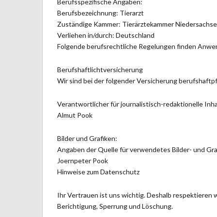
Berufsspezifische Angaben:
Berufsbezeichnung: Tierarzt
Zuständige Kammer: Tierärztekammer Niedersachs
Verliehen in/durch: Deutschland
Folgende berufsrechtliche Regelungen finden Anwe
Berufshaftlichtversicherung
Wir sind bei der folgender Versicherung berufshaftpf
Verantwortlicher für journalistisch-redaktionelle Inha
Almut Pook
Bilder und Grafiken:
Angaben der Quelle für verwendetes Bilder- und Graf
Joernpeter Pook
Hinweise zum Datenschutz
Ihr Vertrauen ist uns wichtig. Deshalb respektieren
Berichtigung, Sperrung und Löschung.