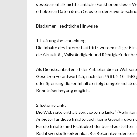
gegebenenfalls nicht sämtliche Funktionen dieser We
erhobenen Daten durch Google in der zuvor beschr
Disclaimer – rechtliche Hinweise
1. Haftungsbeschränkung
Die Inhalte des Internetauftritts wurden mit größt
die Aktualität, Vollständigkeit und Richtigkeit der be
Als Diensteanbieter ist der Anbieter dieser Webseit
Gesetzen verantwortlich; nach den §§ 8 bis 10 TMG 
oder Sperrung dieser Inhalte erfolgt umgehend ab d
Kenntniserlangung möglich.
2. Externe Links
Die Webseite enthält sog. „externe Links“ (Verlinku
Anbieter für diese Inhalte auch keine Gewähr über
Für die Inhalte und Richtigkeit der bereitgestellten
Rechtsverstöße erkennbar. Bei Bekanntwerden einer